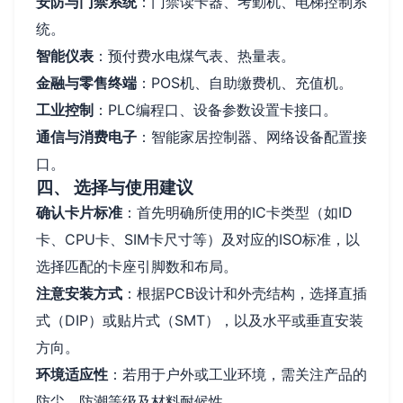
安防与门禁系统
：门禁读卡器、考勤机、电梯控制系
统。
智能仪表
：预付费水电煤气表、热量表。
金融与零售终端
：POS机、自助缴费机、充值机。
工业控制
：PLC编程口、设备参数设置卡接口。
通信与消费电子
：智能家居控制器、网络设备配置接
口。
四、 选择与使用建议
确认卡片标准
：首先明确所使用的IC卡类型（如ID
卡、CPU卡、SIM卡尺寸等）及对应的ISO标准，以
选择匹配的卡座引脚数和布局。
注意安装方式
：根据PCB设计和外壳结构，选择直插
式（DIP）或贴片式（SMT），以及水平或垂直安装
方向。
环境适应性
：若用于户外或工业环境，需关注产品的
防尘、防潮等级及材料耐候性。