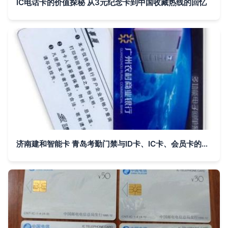
IC电话卡的价值探秘 从3元纪念卡到中国收藏热线的回忆
济南建和智能卡 青岛考勤门禁与ID卡、IC卡、会员卡的专业厂家