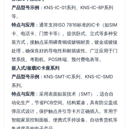
产品型号示例
：KNS-IC-01系列、KNS-IC-8P系列
等。
特点与应用
：通常支持ISO 7816标准的IC卡（如SIM
卡、电话卡、门禁卡等）。提供卧式、立式等多种安
装方式，接触点采用磷青铜或铍铜材质，镀金或镀镍
处理，确保良好的导电性和耐插拔性。广泛应用于门
禁系统、考勤机、POS终端、预付费电表等。
嵌入式/板载IC卡座系列
产品型号示例
：KNS-SMT-IC系列、KNS-IC-SMD
系列。
特点与应用
：采用表面贴装技术（SMT），适合自
动化生产，节省PCB空间。结构紧凑，具有防尘盖或
弹压式设计，保护触点并引导卡片正确插入。常用于
智能家居控制面板、便携式手持设备、自动售货机等
集成度高的电子产品。