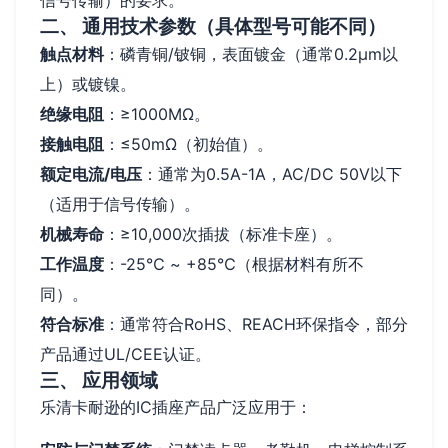
信号传输）的要求。
二、 通用技术参数（具体型号可能不同）
触点材料
：磷青铜/铍铜，表面镀金（通常0.2μm以
上）或镀镍。
绝缘电阻
：≥1000MΩ。
接触电阻
：≤50mΩ（初始值）。
额定电流/电压
：通常为0.5A-1A，AC/DC 50V以下
（适用于信号传输）。
机械寿命
：≥10,000次插拔（标准卡座）。
工作温度
：-25℃ ~ +85℃（根据材料有所不
同）。
符合标准
：通常符合RoHS、REACH环保指令，部分
产品通过UL/CEE认证。
三、 应用领域
乐清卡耐逊的IC插座产品广泛应用于：