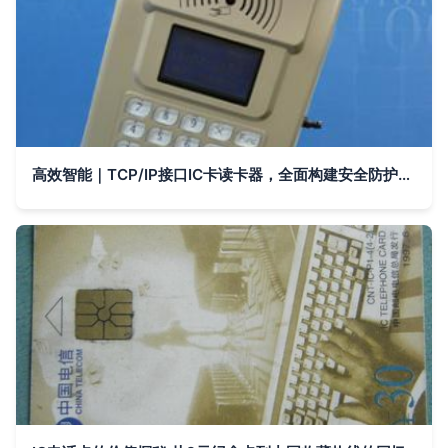
高效智能｜TCP/IP接口IC卡读卡器，全面构建安全防护系统