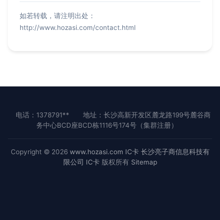
如若转载，请注明出处：
http://www.hozasi.com/contact.html
电话：1378791**
地址：长沙高新开发区麓龙路199号麓谷商
务中心BCD座BCD栋1116号174号（集群注册）
Copyright © 2026
www.hozasi.com
IC卡
长沙亮子商信息科技有
限公司
IC卡
版权所有
Sitemap